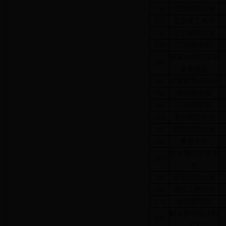
156
江西师范大学
157
北京理工大学
158
辽宁师范大学
159
广东商学院
国家自然科学基
160
金委员会
161
武警医学杂志社
162
杭州图书馆
163
广东药学院
164
重庆师范大学
165
陕西师范大学
166
鲁东大学
中共重庆市委党
167
校
168
南京邮电大学
169
浙江工商大学
170
新华通讯社
解放军信息工程
171
大学