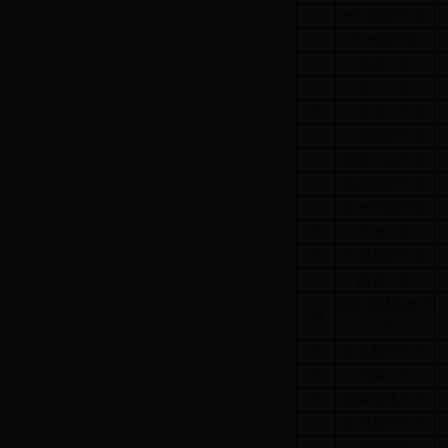
66
华中师范大学
67
兰州商学院
68
南昌大学
69
厦门大学
70
上海理工大学
71
上海师范大学
72
沈阳工业大学
73
首都师范大学
74
苏州市图书馆
75
天津大学
76
天津师范大学
77
西北大学
西北农林科技大
78
学
79
西北师范大学
80
西南大学
81
西南交通大学
82
徐州师范大学
83
宜春学院