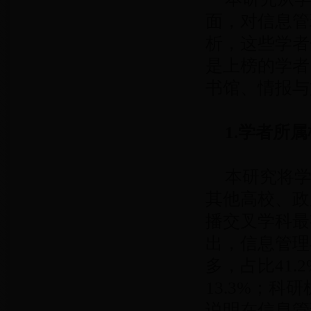
面，对信息管
析，这些学者
是上榜的学者
书馆、情报与
1.学者所
本研究将学
其他高校、政
播交叉学科最
出，信息管理
多，占比41.
13.3%；科
说明在信息管