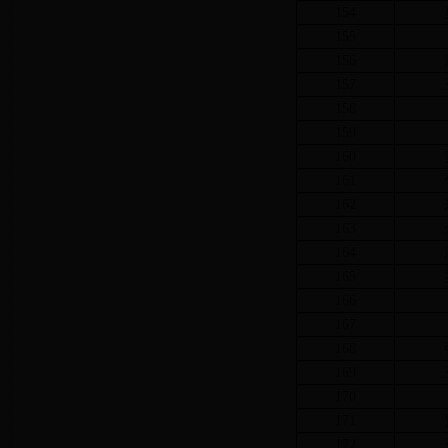
154
155
156
157
158
159
160
161
162
163
164
165
166
167
168
169
170
171
172