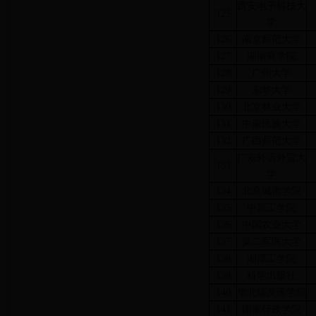
西安电子科技大
125
学
126
南京师范大学
127
湖南商学院
128
广州大学
129
东华大学
130
北京林业大学
131
中南民族大学
132
广西师范大学
广东外语外贸大
133
学
134
北京城市学院
135
中原工学院
136
中国农业大学
137
第二军医大学
138
湘潭工学院
139
科学出版社
140
华北煤炭医学院
141
国家行政学院