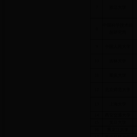
7
浙江大学
中国科学技术信
8
息研究所
9
中国人民大学
10
吉林大学
11
重庆大学
12
北京师范大学
13
上海大学
14
西安交通大学
15
复旦大学
16
黑龙江大学