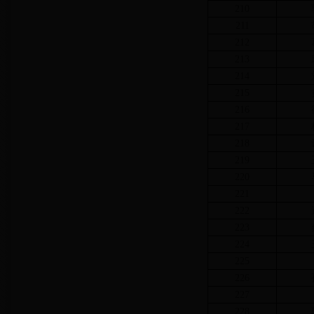
210
211
212
213
214
215
216
217
218
219
220
221
222
223
224
225
226
227
228