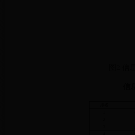
图2 
信
排名
1
2
3
4