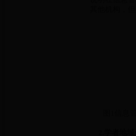
其他机构，但
图1信息
2.学者地