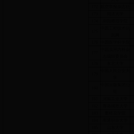
172
航空学报杂志社
173
同济大学
174
南阳师范学院
中国工程技术信
175
息网
176
中国医学科学院
中国实用内科杂
177
志编辑委员会
178
东北大学
中国人民公安大
179
学
中国出版集团公
180
司
181
河南工业大学
182
香港城市大学
183
攀枝花学院
184
南通职业大学
185
山东大学