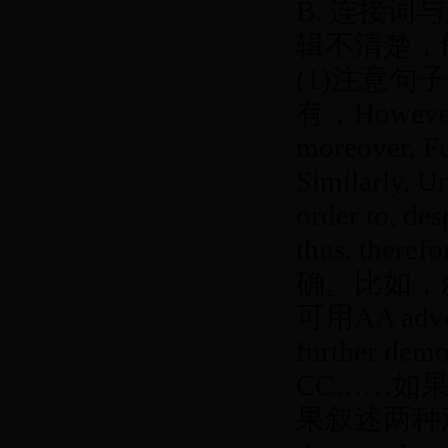
B. 连接
辑不清楚，
(1)注意
有，However, a
moreover, Fur
Similarly, Un
order to, des
thus, t
确。比如，
可用AA advoc
further de
CC……如果还有
果叙述两种观点