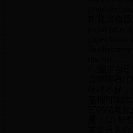
proposed me
B. 提出自己的观点
paper provid
paper focus
Furthermore,
discuss……
C. 圈定自己
告诉读者(包
处理不好，r
某种可能性
言的结尾就
度；(2)
本文只关心某一