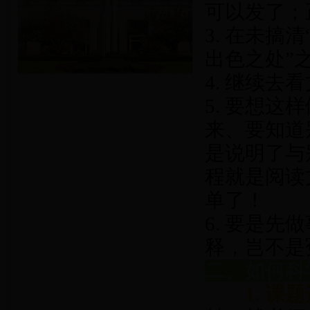
可以发了；
3. 在未
出色之处”
4. 继续
5. 要想
来、要知道
是说明了与
程就是阅读
单了！
6. 要是
释，岂不是
二、如何科
1.
课题