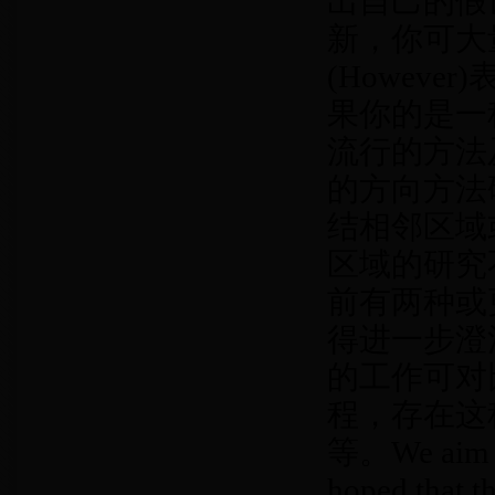
出自己的假
新，你可大
(Howev
果你的是一
流行的方法及
的方向方法
结相邻区域或
区域的研究
前有两种或更多种
得进一步澄
的工作可对
程，存在这
等。We aim to 
hoped that th