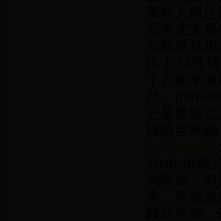
审稿人抓住
而英文文章
问题就算相
D. 总结
个方面来描述
此，Intr
还是要慎之
得恰当准确，
2. Methods
Metho
为简单，但
学。完整就
顾此失彼，