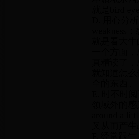
就是bird
D. 用心分
weakne
就是看大牛
一个方面，
真精读了，
就知道怎么
全的东西。
E. 时不时
领域外的感兴
around 
叉从而产生ne
F. 经常