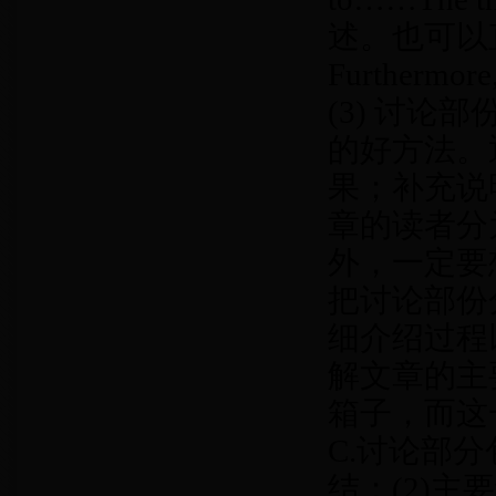
述。也可以直接用F
Furtherm
(3) 讨
的好方法。
果；补充说
章的读者分
外，一定要
把讨论部份
细介绍过程
解文章的主
箱子，而这
C.讨论部
结；(2)主