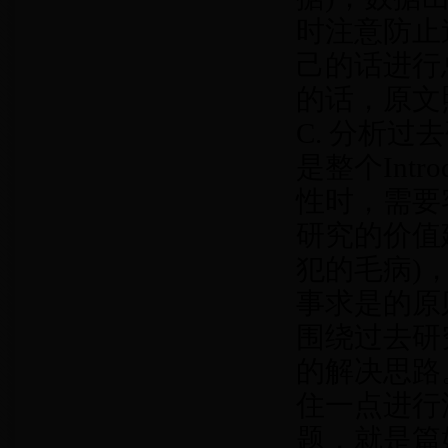
时注意防止
己的话进行
的话，原文
C. 分析
是整个Int
性时，需要
研究的价值
犯的毛病)
事求是的原
围绕过去研
的解决思路
住一点进行
题，就是篇