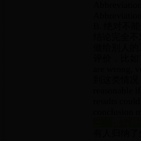
Abbrevi
Abbrevi
B. 绝对
结论完全不
做给别人的工作
评价，比如Thei
are wrong, v
到这类情况，可以
reasonable i
results coul
conclusion m
三、撰写外
有人归纳了