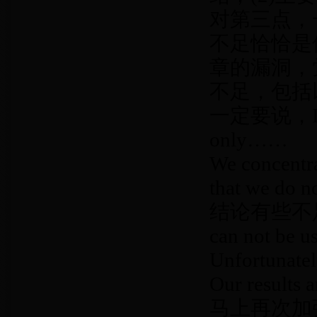
对第三点，
不足恰恰是
章的漏洞，
不足，包括
一定要说，It sho
only……
We concentr
that we do 
结论有些不足，Th
can not be u
Unfortunatel
Our resu
马上再次加