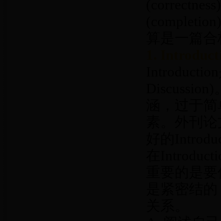
(correctn
(complet
算是一篇合
1. Introduct
Introdu
Discussi
涵，过于简
素。外刊论文
好的Intr
在Introdu
重要的是要
是紧密结的
关系。