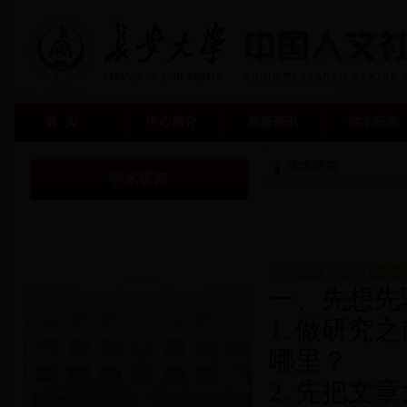
首 页
中心简介
最新资讯
学术研究
学术研究
学术研究
第一部分：
一、先想先
1. 做研
哪里？
2. 先把