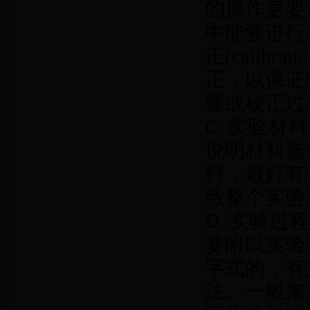
的操作更要详
中能够进行
正(calib
正，以保证
骤或校正过
C. 实验
说明材料选
料，最好有
致整个实验
D. 实验
要附以实验
字式的，有
法。一般来