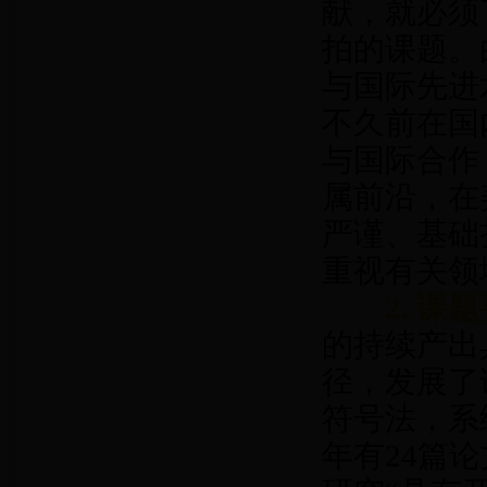
献，就必须
拍的课题。
与国际先进
不久前在国
与国际合作
属前沿，在
严谨、基础
重视有关领
2. 
的持续产出
径，发展了诺
符号法，系
年有24篇