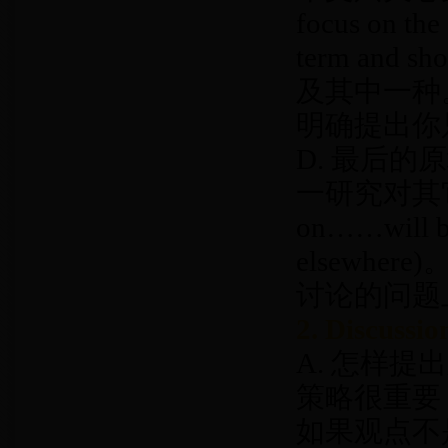
focus on 
term an
及其中一种
明确提出你
D. 最后
一研究对其它研
on……will be
elsewh
讨论的问题上
2. Discussio
A. 怎样
策略很重要，
如果观点不是