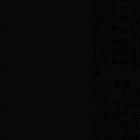
1. 优秀
经过长期的
思苦想得到
年前就做过
获得经验是
要为单纯地
呢？
A. 大量
探讨，从中
B. 总结
C. 总结
从中发现切
D. 善于