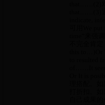
that……(
that……(
indicate, 
可用We put fo
time”来
不完全肯定，可用We
this to…)Or 
to resulted
of……It seem
Or It is 
理搭配。如
打折扣。如
自己成果的