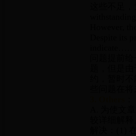
这些不足，
withstanding
However, th
Despite its p
indica
问题提前给
题，但是由
约，暂时不
些问题在将
3. Others
：
A. 为使
较详细解释。
解决：(1)