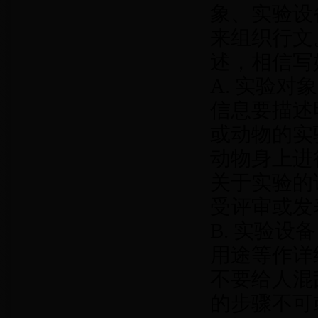
象、实验设
来组织行文
述，相信写好
A. 实验
信息要描述
或动物的实
动物身上进
关于实验的
受评审或发
B. 实验
用途等作详
不要给人混
的步骤不可