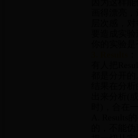
因为这样能
画得漂亮，
层次感，对
要造成实验
你的实验是
3. Results
：
有人把Resu
都是分开的
结果在分析
出来分析(或
时)，合在
A. Res
的，不能伪